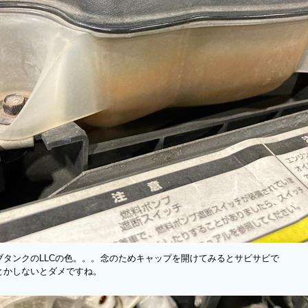
ブタンクのLLCの色。。。念のためキャップを開けてみるとサビサビで
とかしないとダメですね。