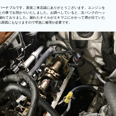
バーチブルです。新規ご来店誠にありがとうございます。エンジンを
との事でお預かりいたしました。お調べしていると、左バンクのヘッ
漏れておりました。漏れたオイルがエキマニにかかって煙が出ていた
の原因にもなりますので早急に修理が必要です。