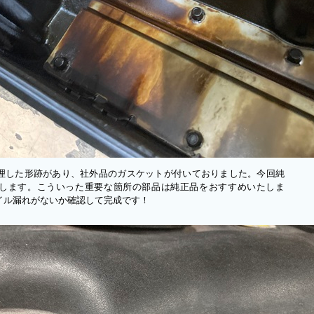
理した形跡があり、社外品のガスケットが付いておりました。今回純
します。こういった重要な箇所の部品は純正品をおすすめいたしま
イル漏れがないか確認して完成です！