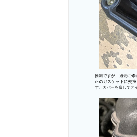
推測ですが、過去に修
正のガスケットに交換
す。カバーを戻してオ