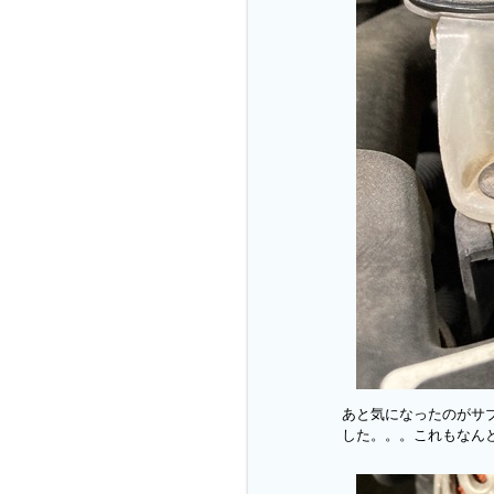
あと気になったのがサ
した。。。これもなん