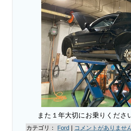
また１年大切にお乗りくださ
カテゴリ：
Ford
|
コメントがありません