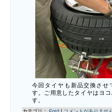
今回タイヤも新品交換させ
す。ご用意したタイヤはヨコ
す。
カテゴリ：
Ford
|
コメントがありません