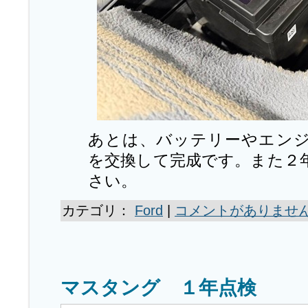
あとは、バッテリーやエン
を交換して完成です。また２
さい。
カテゴリ：
Ford
|
コメントがありません
マスタング １年点検