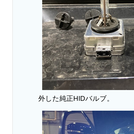
外した純正HIDバルブ。