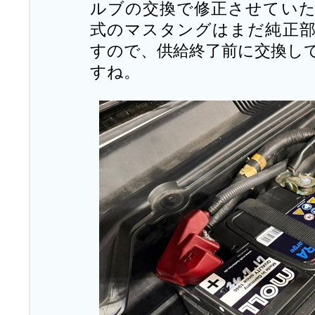
ルブの交換で修正させてい
式のマスタングはまだ純正
すので、供給終了前に交換し
すね。