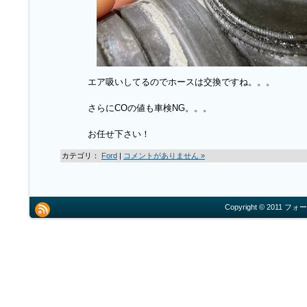
エア吸いしてるのでホースは交換ですね。。。
さらにCOの値も車検NG。。。
お任せ下さい！
カテゴリ：
Ford
|
コメントがありません »
Copyright © 2011 フォー