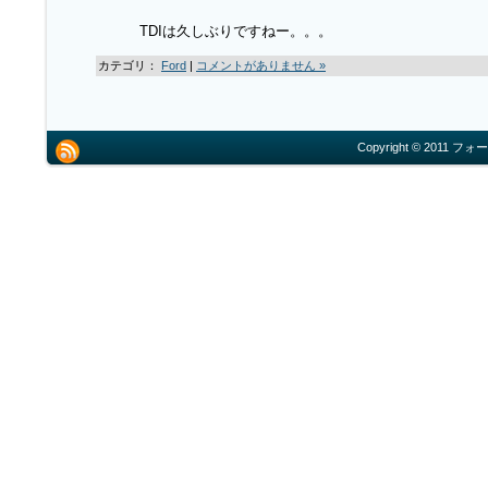
TDIは久しぶりですねー。。。
カテゴリ：
Ford
|
コメントがありません »
Copyright © 2011 フォー