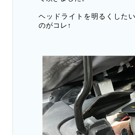
ヘッドライトを明るくした
のがコレ↑