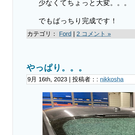
少なくてちょっと大変。。。
でもばっちり完成です！
カテゴリ：
Ford
|
2 コメント »
やっぱり。。。
9月 16th, 2023 | 投稿者：:
nikkosha