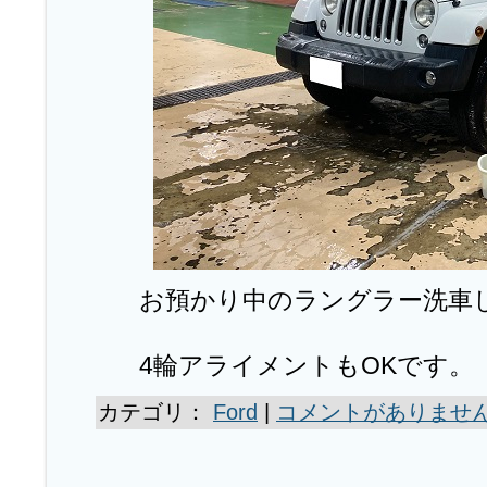
お預かり中のラングラー洗車
4輪アライメントもOKです。
カテゴリ：
Ford
|
コメントがありません