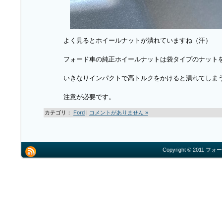
よく見るとホイールナットが潰れていますね（汗）
フォード車の純正ホイールナットは袋タイプのナット
いきなりインパクトで高トルクをかけると潰れてしま
注意が必要です。
カテゴリ：
Ford
|
コメントがありません »
Copyright © 2011 フォー