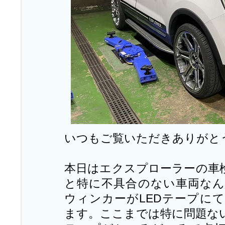
いつもご覧いただきありがと
本日はエクスプローラーの車
と特に不具合のない車両な
ウィンカーがLEDテープに
ます。ここまでは特に問題ない